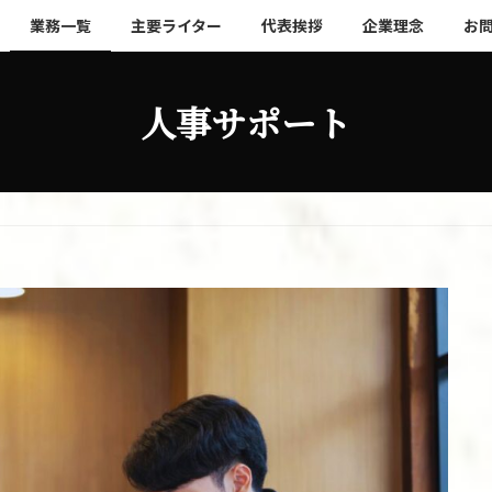
業務一覧
主要ライター
代表挨拶
企業理念
お
人事サポート