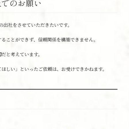
上でのお願い
の出社をさせていただきたいです。
することができず、信頼関係を構築できません。
切
だと考えています。
てほしい」といったご依頼は、お受けできかねます。