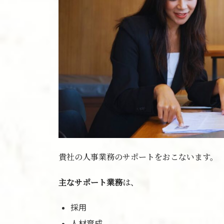
貴社の人事業務のサポートをおこないます。
主なサポート業務
は、
採用
人材育成