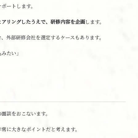
サポートします。
ヒアリングしたうえで、研修内容を企画
します。
合、外部研修会社を選定するケースもあります。
込みたい」
の面談をおこないます。
非常に大きなポイントだと考えます。