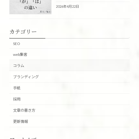
2026年4月22日
カテゴリー
SEO
web集客
コラム
ブランディング
手紙
採用
文章の書き方
更新情報