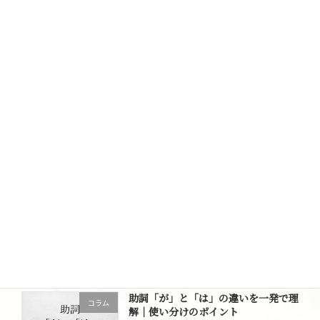
2026年6月15日
「結論から書きましょう」がわからな
コラム
い。結論とは何か？正しい書き方は？
2026年6月12日
心に響く日本語一覧
コラム
2026年5月13日
助詞「に」と「と」の違いとは？意味
コラム
と使い分けをわかりやすく解説
2026年4月23日
助詞「が」と「は」の違いを一発で理
コラム
解｜使い分けのポイント