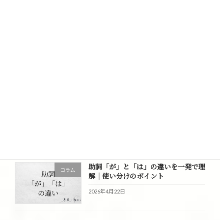
コラム
い。結論とは何か？正しい書き方は？
2026年6月12日
心に響く日本語一覧
コラム
2026年5月13日
助詞「に」と「と」の違いとは？意味
コラム
と使い分けをわかりやすく解説
2026年4月23日
助詞「が」と「は」の違いを一発で理
コラム
解｜使い分けのポイント
2026年4月22日