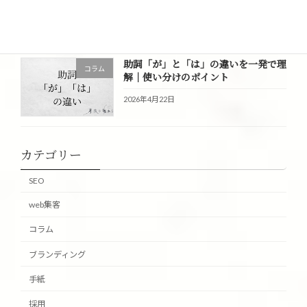
2026年4月23日
助詞「が」と「は」の違いを一発で理
コラム
解｜使い分けのポイント
2026年4月22日
カテゴリー
SEO
web集客
コラム
ブランディング
手紙
採用