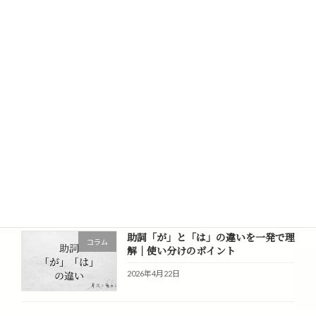
い。結論とは何か？正しい書き方は？
2026年6月12日
心に響く日本語一覧
コラム
2026年5月13日
助詞「に」と「と」の違いとは？意味
コラム
と使い分けをわかりやすく解説
2026年4月23日
助詞「が」と「は」の違いを一発で理
コラム
解｜使い分けのポイント
2026年4月22日