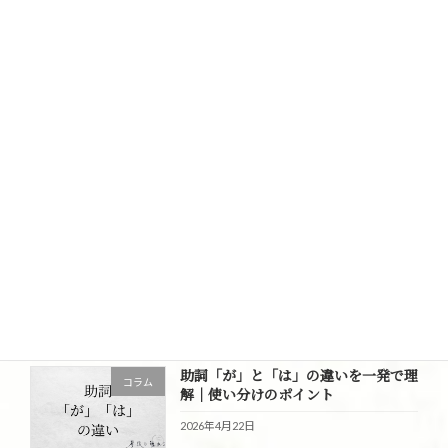
「結論から書きましょう」がわからな
コラム
い。結論とは何か？正しい書き方は？
2026年6月12日
心に響く日本語一覧
コラム
2026年5月13日
助詞「に」と「と」の違いとは？意味
コラム
と使い分けをわかりやすく解説
2026年4月23日
助詞「が」と「は」の違いを一発で理
コラム
解｜使い分けのポイント
2026年4月22日