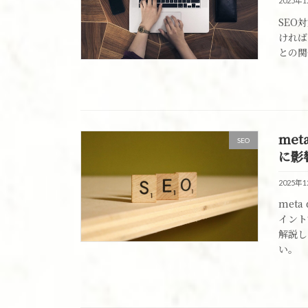
2025年
SEO
ければ
との関
met
SEO
に影
2025年
met
イント
解説し
い。