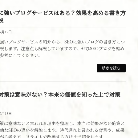
Oに強いブログサービスはある？効果を高める書き方
説
12月19日
に強いブログサービスの紹介から、SEOに強いブログの書き方につ
説します。注意点も解説していますので、ぜひSEOブログを始め
参考にしてください。
続きを読む
O対策は意味がない？本来の価値を知った上で対策
12月18日
対策は意味ないと言われる理由を整理し、本当に効果がない施策と
効なSEOの違いを解説します。時代遅れと言われる背景や、成果
がる考え方、リライトで改善する方法まで紹介します。