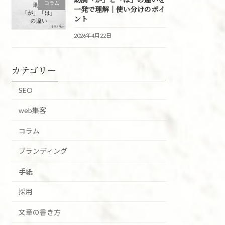
コラム
一発で理解｜使い分けのポイ
ント
2026年4月22日
カテゴリー
SEO
web集客
コラム
ブランディング
手紙
採用
文章の書き方