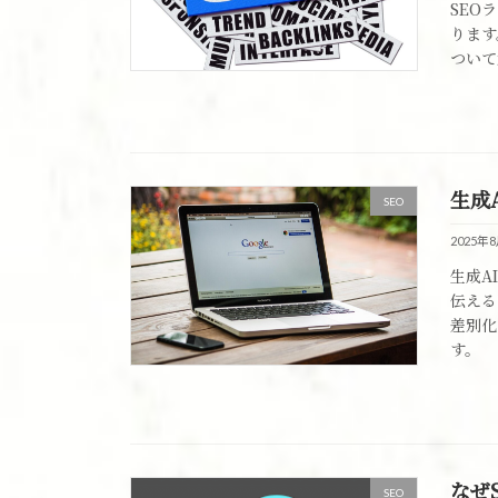
SEO
ります
ついて
生成
SEO
2025年
生成A
伝える
差別化
す。
なぜ
SEO