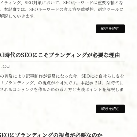
ライティング、SEO対策において、SEOキーワードは重要な軸とな
。本記事では、SEOキーワードの考え方や重要性、選定ツールに
解説していきます。
続きを読む
AI時代のSEOにこそブランディングが必要な理由
8月15日
Iの普及により記事制作が容易になった今、SEOには自社らしさを
「ブランディング」の視点が不可欠です。本記事では、AI時代に
されるコンテンツを作るための考え方と実践ポイントを解説しま
続きを読む
SEOにブランディングの視点が必要なのか