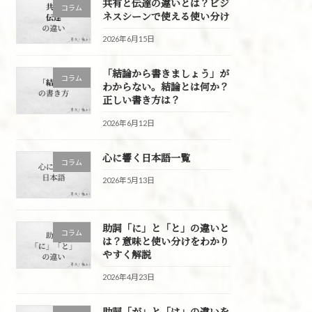
共有と伝達の違いとは？ビジ
コラム
ネスシーンで使える使い分け
2026年6月15日
「結論から書きましょう」が
コラム
わからない。結論とは何か？
正しい書き方は？
2026年6月12日
心に響く日本語一覧
コラム
2026年5月13日
助詞「に」と「と」の違いと
コラム
は？意味と使い分けをわかり
やすく解説
2026年4月23日
助詞「が」と「は」の違いを