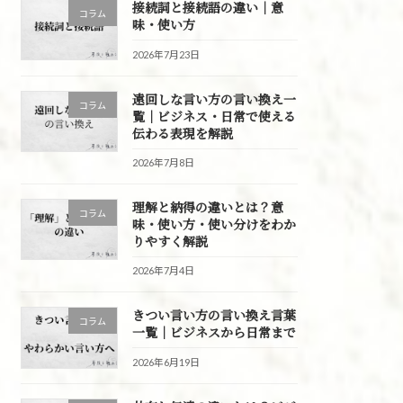
接続詞と接続語の違い｜意
コラム
味・使い方
2026年7月23日
遠回しな言い方の言い換え一
コラム
覧｜ビジネス・日常で使える
伝わる表現を解説
2026年7月8日
理解と納得の違いとは？意
コラム
味・使い方・使い分けをわか
りやすく解説
2026年7月4日
きつい言い方の言い換え言葉
コラム
一覧｜ビジネスから日常まで
2026年6月19日