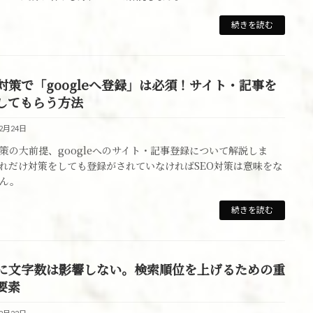
続きを読む
O対策で「googleへ登録」は必須！サイト・記事を
してもらう方法
12月24日
対策の大前提、googleへのサイト・記事登録について解説しま
れだけ対策をしても登録がされていなければSEO対策は意味をな
ん。
続きを読む
Oに文字数は影響しない。検索順位を上げるための重
要素