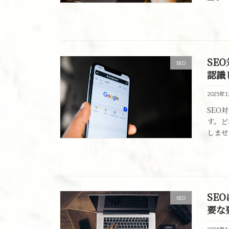
SE
SEO
認識
2025年
SEO
す。ど
しませ
SE
SEO
要な