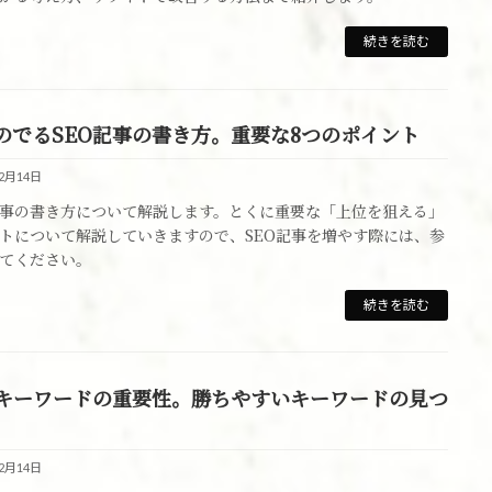
続きを読む
のでるSEO記事の書き方。重要な8つのポイント
12月14日
記事の書き方について解説します。とくに重要な「上位を狙える」
トについて解説していきますので、SEO記事を増やす際には、参
てください。
続きを読む
Oキーワードの重要性。勝ちやすいキーワードの見つ
12月14日