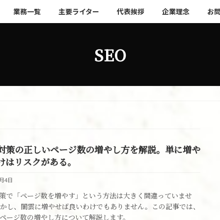
業務一覧
主要ライター
代表挨拶
企業理念
お
SEO
O対策の正しいページ数の増やし方を解説。単に増や
けはリスクがある。
1月4日
対策で「ページ数を増やす」という方法は大きく間違っていませ
かし、闇雲に増やせば良いわけでもありません。この記事では、
ページ数の増やし方について解説します。