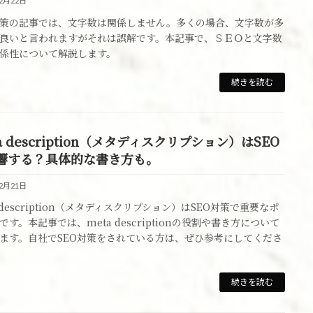
12月22日
対策の記事では、文字数は関係しません。多くの場合、文字数が多
良いと言われますがそれは誤解です。本記事で、ＳＥＯと文字数
係性について解説します。
続きを読む
a description（メタディスクリプション）はSEO
響する？具体的な書き方も。
12月21日
a description（メタディスクリプション）はSEO対策で重要なポ
です。本記事では、meta descriptionの役割や書き方について
ます。自社でSEO対策をされている方は、ぜひ参考にしてくださ
続きを読む