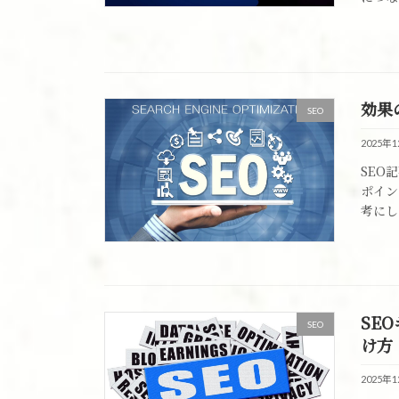
効果
SEO
2025年
SEO
ポイン
考にし
SE
SEO
け方
2025年