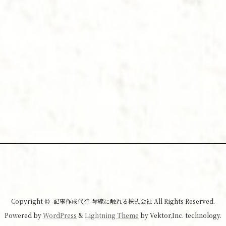
Copyright © -記事作成代行-琴線に触れる株式会社 All Rights Reserved.
Powered by
WordPress
&
Lightning Theme
by Vektor,Inc. technology.